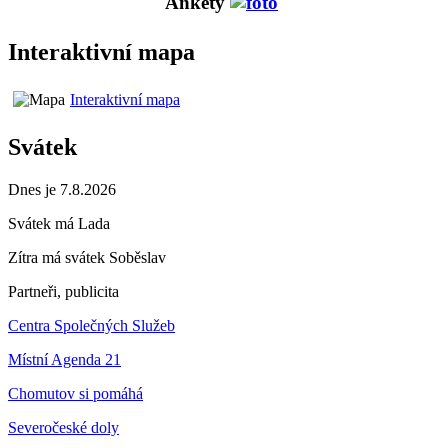
Ankety
Interaktivní mapa
Interaktivní mapa
Svátek
Dnes je 7.8.2026
Svátek má
Lada
Zítra má svátek
Soběslav
Partneři, publicita
Centra Společných Služeb
Místní Agenda 21
Chomutov si pomáhá
Severočeské doly