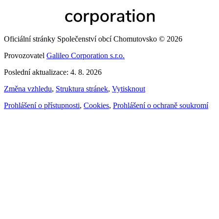
Oficiální stránky Společenství obcí Chomutovsko © 2026
Provozovatel
Galileo Corporation s.r.o.
Poslední aktualizace: 4. 8. 2026
Změna vzhledu
,
Struktura stránek
,
Vytisknout
Prohlášení o přístupnosti
,
Cookies
,
Prohlášení o ochraně soukromí