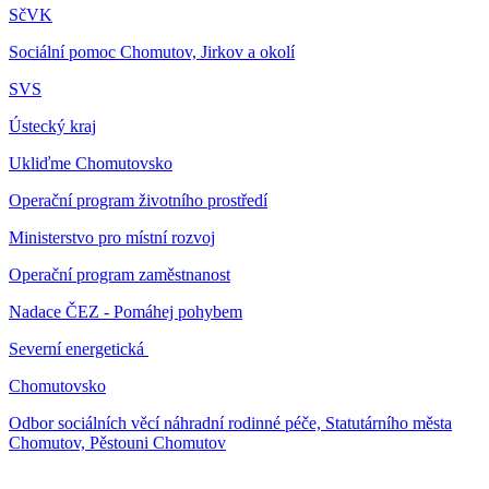
SčVK
Sociální pomoc Chomutov, Jirkov a okolí
SVS
Ústecký kraj
Ukliďme Chomutovsko
Operační program životního prostředí
Ministerstvo pro místní rozvoj
Operační program zaměstnanost
Nadace ČEZ - Pomáhej pohybem
Severní energetická
Chomutovsko
Odbor sociálních věcí náhradní rodinné péče, Statutárního města
Chomutov, Pěstouni Chomutov