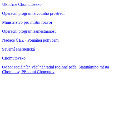
Ukliďme Chomutovsko
Operační program životního prostředí
Ministerstvo pro místní rozvoj
Operační program zaměstnanost
Nadace ČEZ - Pomáhej pohybem
Severní energetická
Chomutovsko
Odbor sociálních věcí náhradní rodinné péče, Statutárního města
Chomutov, Pěstouni Chomutov