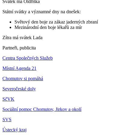
Svátek má
Oldřiška
Státní svátky a významné dny na dnešek:
Světový den boje za zákaz jaderných zbraní
Mezinárodní den boje lékařů za mír
Zítra má svátek
Lada
Partneři, publicita
Centra Společných Služeb
Místní Agenda 21
Chomutov si pomáhá
Severočeské doly
SčVK
Sociální pomoc Chomutov, Jirkov a okolí
SVS
Ústecký kraj