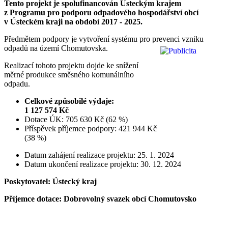
Tento projekt je spolufinancován Ústeckým krajem
z Programu pro podporu odpadového hospodářství obcí
v Ústeckém kraji na období 2017 - 2025.
Předmětem podpory je vytvoření systému pro prevenci vzniku
odpadů na území Chomutovska.
Realizací tohoto projektu dojde ke snížení
měrné produkce směsného komunálního
odpadu.
Celkové způsobilé výdaje:
1 127 574 Kč
Dotace ÚK: 705 630 Kč (62 %)
Příspěvek příjemce podpory: 421 944 Kč
(38 %)
Datum zahájení realizace projektu: 25. 1. 2024
Datum ukončení realizace projektu: 30. 12. 2024
Poskytovatel: Ústecký kraj
Příjemce dotace: Dobrovolný svazek obcí Chomutovsko