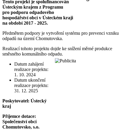
Tento projekt je spolufinancován
Ústeckým krajem z Programu
pro podporu odpadového
hospodářství obcí v Ústeckém kraji
na období 2017 - 2025.
Předmětem podpory je vytvoření systému pro prevenci vzniku
odpadů na území Chomutovska.
Realizací tohoto projektu dojde ke snížení měrné produkce
směsného komunálního odpadu.
Datum zahájení
realizace projektu:
1. 10. 2024
Datum ukončení
realizace projektu:
31. 12. 2025
Poskytovatel: Ústecký
kraj
Příjemce dotace:
Společenství obcí
Chomutovsko, s.o.