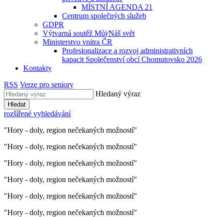
MÍSTNÍ AGENDA 21
Centrum společných služeb
GDPR
Výtvarná soutěž Můj⁄Náš svět
Ministerstvo vnitra ČR
Profesionalizace a rozvoj administrativních
kapacit Společenství obcí Chomutovsko 2026
Kontakty
RSS
Verze pro seniory
Hledaný výraz
Hledat
rozšířené vyhledávání
"Hory - doly, region nečekaných možností"
"Hory - doly, region nečekaných možností"
"Hory - doly, region nečekaných možností"
"Hory - doly, region nečekaných možností"
"Hory - doly, region nečekaných možností"
"Hory - doly, region nečekaných možností"