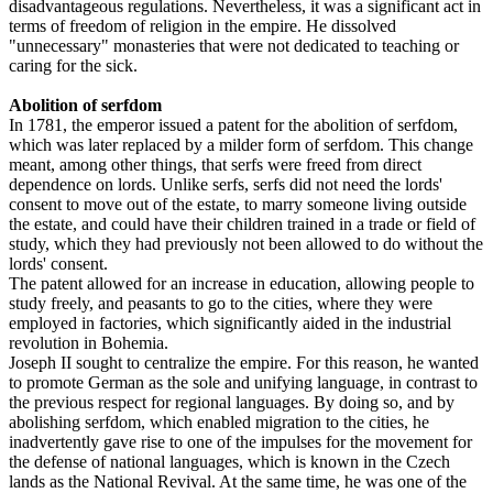
disadvantageous regulations. Nevertheless, it was a significant act in
terms of freedom of religion in the empire. He dissolved
"unnecessary" monasteries that were not dedicated to teaching or
caring for the sick.
Abolition of serfdom
In 1781, the emperor issued a patent for the abolition of serfdom,
which was later replaced by a milder form of serfdom. This change
meant, among other things, that serfs were freed from direct
dependence on lords. Unlike serfs, serfs did not need the lords'
consent to move out of the estate, to marry someone living outside
the estate, and could have their children trained in a trade or field of
study, which they had previously not been allowed to do without the
lords' consent.
The patent allowed for an increase in education, allowing people to
study freely, and peasants to go to the cities, where they were
employed in factories, which significantly aided in the industrial
revolution in Bohemia.
Joseph II sought to centralize the empire. For this reason, he wanted
to promote German as the sole and unifying language, in contrast to
the previous respect for regional languages. By doing so, and by
abolishing serfdom, which enabled migration to the cities, he
inadvertently gave rise to one of the impulses for the movement for
the defense of national languages, which is known in the Czech
lands as the National Revival. At the same time, he was one of the