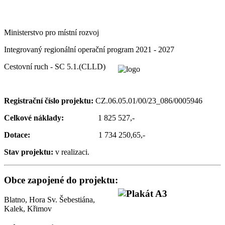
Ministerstvo pro místní rozvoj
Integrovaný regionální operační program 2021 - 2027
Cestovní ruch - SC 5.1.(CLLD)
Registrační číslo projektu:
CZ.06.05.01/00/23_086/0005946
Celkové náklady:
1 825 527,-
Dotace:
1 734 250,65,-
Stav projektu:
v realizaci.
Obce zapojené do projektu:
Blatno, Hora Sv. Šebestiána,
Kalek, Křimov