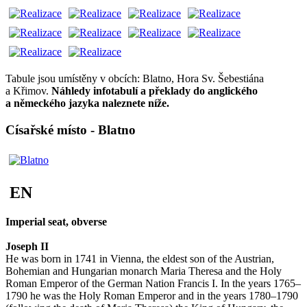
Tabule jsou umístěny v obcích: Blatno, Hora Sv. Šebestiána
a Křimov.
Náhledy infotabulí a překlady do anglického
a německého jazyka naleznete níže.
Císařské místo - Blatno
EN
Imperial seat, obverse
Joseph II
He was born in 1741 in Vienna, the eldest son of the Austrian,
Bohemian and Hungarian monarch Maria Theresa and the Holy
Roman Emperor of the German Nation Francis I. In the years 1765–
1790 he was the Holy Roman Emperor and in the years 1780–1790