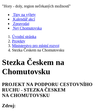
"Hory - doly, region nečekaných možností"
Tipy na výlety
Kalendář akcí
Zpravodaj
Nej Chomutovska
Úvodní stránka
Projekty
Ministerstvo pro místní rozvoj
Stezka Českem na Chomutovsku
Stezka Českem na
Chomutovsku
PROJEKT NA PODPORU CESTOVNÍHO
RUCHU - STEZKA ČESKEM
NA CHOMUTOVSKU
Zdroj: