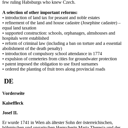
few ruling Habsburgs who knew Czech.
A selection of other important reforms:
• introduction of land tax for peasant and noble estates
• refinement of the land and house cadastre (Josephine cadastre) –
equal land taxation
• supported construction: schools, orphanages, almshouses and
hospitals were established
• reform of criminal law (including a ban on torture and a essential
abolishment of the death penalty)
• introduction of compulsory school attendance in 1774
• expulsion of cemeteries from cities for groundwater protection
• patent imposed the obligation to use fixed surnames
• ordered the planting of fruit trees along provincial roads
DE
Vorderseite
Kaiseffleck
Josef II.
Er wurde 1741 in Wien als ältester Sohn der österreichischen,
böhmischen und ungarischen Herrscherin Maria Theresia und des