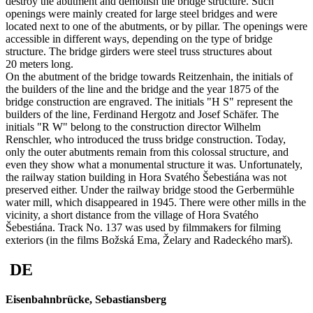
destroy the abutment and demolish the bridge structure. Such
openings were mainly created for large steel bridges and were
located next to one of the abutments, or by pillar. The openings were
accessible in different ways, depending on the type of bridge
structure. The bridge girders were steel truss structures about
20 meters long.
On the abutment of the bridge towards Reitzenhain, the initials of
the builders of the line and the bridge and the year 1875 of the
bridge construction are engraved. The initials "H S" represent the
builders of the line, Ferdinand Hergotz and Josef Schäfer. The
initials "R W" belong to the construction director Wilhelm
Renschler, who introduced the truss bridge construction. Today,
only the outer abutments remain from this colossal structure, and
even they show what a monumental structure it was. Unfortunately,
the railway station building in Hora Svatého Šebestiána was not
preserved either. Under the railway bridge stood the Gerbermühle
water mill, which disappeared in 1945. There were other mills in the
vicinity, a short distance from the village of Hora Svatého
Šebestiána. Track No. 137 was used by filmmakers for filming
exteriors (in the films Božská Ema, Želary and Radeckého marš).
DE
Eisenbahnbrücke, Sebastiansberg