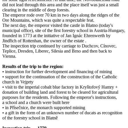
did not lead through this area and the place itself was just a small
clearing in the middle of deep forests.
The emperor rode over 70 km in two days along the ridges of the
Ore Mountains, which was quite a respectable feat.
The next day, the emperor visited the castle in Blatno (today's
municipal office), site of the first forestry school in Austria-Hungary,
founded in 1773 at the initiative of Jan Ignác Ehrenwerth by
Jindřich of Rottenhan, the owner of the estate .
The inspection trip continued by carriage to Duchcov, Cínovec,
Teplice, Dresden, Liberec, Silesia and Brno and then back to
Vienna.
Results of the trip to the region:
• instruction for further development and financing of mining
• support for the continuation of the construction of the Catholic
church in Vejprty
• visit to the imperial cobalt blue factory in Kryštofový Hamry +
donation of building land and forest to be cleared for agricultural
purposes for the residents. Following the emperor's instructions,
a school and a church were built here
• in Přísečnice, the monarch supported mining
• a gift in the form of an unknown number of ducats as recognition
of the forestry school in Blatně