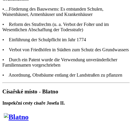
•…Förderung des Bauwesens: Es entstanden Schulen,
Waisenhäuser, Armenhäuser und Krankenhäuser
• Reform des Strafrechts (u. a. Verbot der Folter und im
Wesentlichen Abschaffung der Todesstrafe)
• Einführung der Schulpflicht im Jahr 1774
• Verbot von Friedhöfen in Städten zum Schutz des Grundwassers
• Durch ein Patent wurde die Verwendung unveränderlicher
Familiennamen vorgeschrieben
• Anordnung, Obstbäume entlang der Landstraßen zu pflanzen
Císařské místo - Blatno
Inspekční cesty císaře Josefa II.