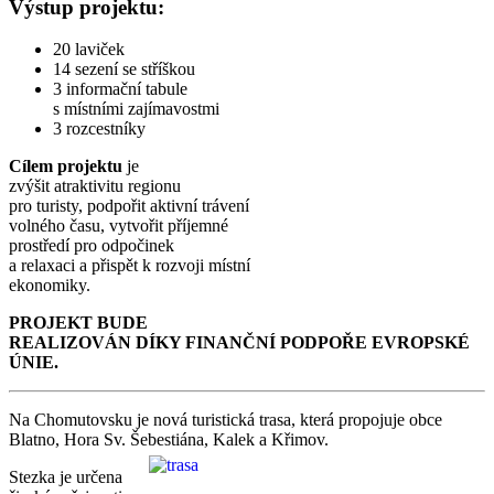
Výstup projektu:
20 laviček
14 sezení se stříškou
3 informační tabule
s místními zajímavostmi
3 rozcestníky
Cílem projektu
je
zvýšit atraktivitu regionu
pro turisty, podpořit aktivní trávení
volného času, vytvořit příjemné
prostředí pro odpočinek
a relaxaci a přispět k rozvoji místní
ekonomiky.
PROJEKT BUDE
REALIZOVÁN DÍKY FINANČNÍ PODPOŘE EVROPSKÉ
ÚNIE.
Na Chomutovsku je nová turistická trasa, která propojuje obce
Blatno, Hora Sv. Šebestiána, Kalek
a Křimov.
Stezka je určena