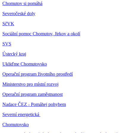
Chomutov si pomáhá
Severočeské doly
SčVK
Sociální pomoc Chomutov, Jirkov a okolí
SVS
Ústecký kraj
Ukliďme Chomutovsko
Operační program životního prostředí
Ministerstvo pro místní rozvoj
Operační program zaměstnanost
Nadace ČEZ - Pomáhej pohybem
Severní energetická
Chomutovsko