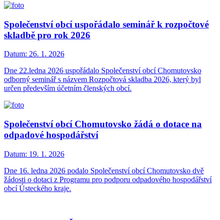
Společenství obcí uspořádalo seminář k rozpočtové
skladbě pro rok 2026
Datum:
26. 1. 2026
Dne 22.ledna 2026 uspořádalo Společenství obcí Chomutovsko
odborný seminář s názvem Rozpočtová skladba 2026, který byl
určen především účetním členských obcí.
Společenství obcí Chomutovsko žádá o dotace na
odpadové hospodářství
Datum:
19. 1. 2026
Dne 16. ledna 2026 podalo Společenství obcí Chomutovsko dvě
žádosti o dotaci z Programu pro podporu odpadového hospodářství
obcí Ústeckého kraje.