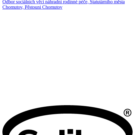
Odbor sociálních věcí náhradní rodinné péče, Statutárního města
Chomutov, Pěstouni Chomutov