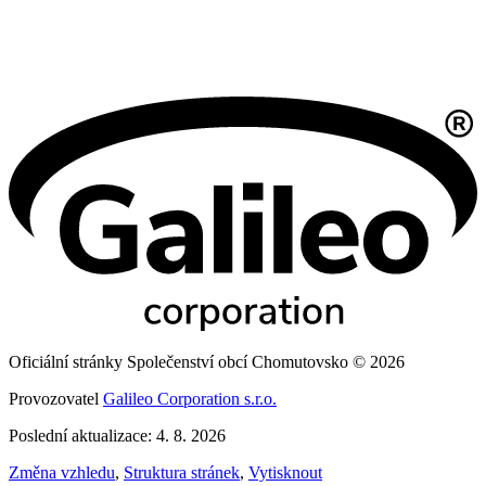
Oficiální stránky Společenství obcí Chomutovsko © 2026
Provozovatel
Galileo Corporation s.r.o.
Poslední aktualizace: 4. 8. 2026
Změna vzhledu
,
Struktura stránek
,
Vytisknout