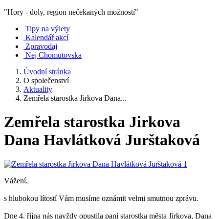
"Hory - doly, region nečekaných možností"
Tipy na výlety
Kalendář akcí
Zpravodaj
Nej Chomutovska
Úvodní stránka
O společenství
Aktuality
Zemřela starostka Jirkova Dana...
Zemřela starostka Jirkova
Dana Havlátková Jurštaková
Vážení,
s hlubokou lítostí Vám musíme oznámit velmi smutnou zprávu.
Dne 4. října nás navždy opustila paní starostka města Jirkova, Dana