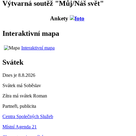
Výtvarná soutěž "Můj/Náš svět"
Ankety
Interaktivní mapa
Interaktivní mapa
Svátek
Dnes je 8.8.2026
Svátek má
Soběslav
Zítra má svátek
Roman
Partneři, publicita
Centra Společných Služeb
Místní Agenda 21