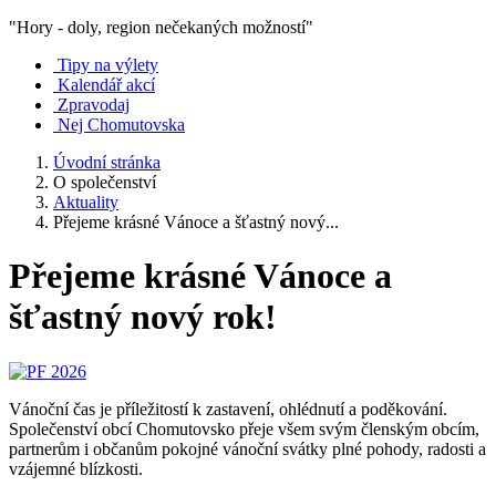
"Hory - doly, region nečekaných možností"
Tipy na výlety
Kalendář akcí
Zpravodaj
Nej Chomutovska
Úvodní stránka
O společenství
Aktuality
Přejeme krásné Vánoce a šťastný nový...
Přejeme krásné Vánoce a
šťastný nový rok!
Vánoční čas je příležitostí k zastavení, ohlédnutí a poděkování.
Společenství obcí Chomutovsko přeje všem svým členským obcím,
partnerům i občanům pokojné vánoční svátky plné pohody, radosti a
vzájemné blízkosti.