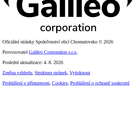
Oficiální stránky Společenství obcí Chomutovsko © 2026
Provozovatel
Galileo Corporation s.r.o.
Poslední aktualizace: 4. 8. 2026
Změna vzhledu
,
Struktura stránek
,
Vytisknout
Prohlášení o přístupnosti
,
Cookies
,
Prohlášení o ochraně soukromí