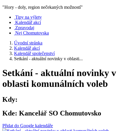
"Hory - doly, region nečekaných možností"
Tipy na výlety
Kalendář akcí
Zpravodaj
Nej Chomutovska
Úvodní stránka
Kalendář akcí
Kalendář společenství
Setkání - aktuální novinky v oblasti...
Setkání - aktuální novinky v
oblasti komunálních voleb
Kdy:
Kde:
Kancelář SO Chomutovsko
Přidat do Google kalendáře