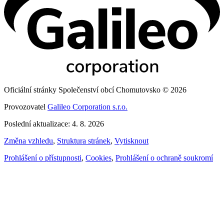
Oficiální stránky Společenství obcí Chomutovsko © 2026
Provozovatel
Galileo Corporation s.r.o.
Poslední aktualizace: 4. 8. 2026
Změna vzhledu
,
Struktura stránek
,
Vytisknout
Prohlášení o přístupnosti
,
Cookies
,
Prohlášení o ochraně soukromí