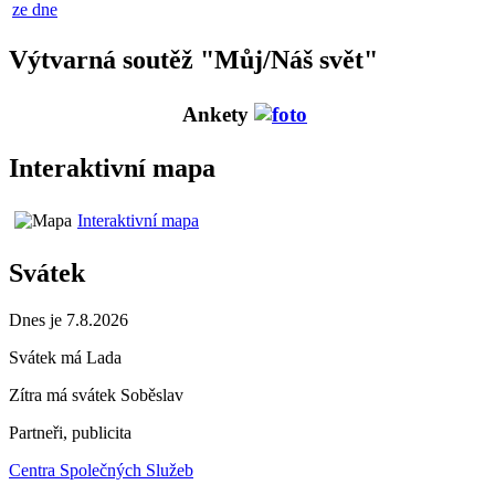
ze dne
Výtvarná soutěž "Můj/Náš svět"
Ankety
Interaktivní mapa
Interaktivní mapa
Svátek
Dnes je 7.8.2026
Svátek má
Lada
Zítra má svátek
Soběslav
Partneři, publicita
Centra Společných Služeb