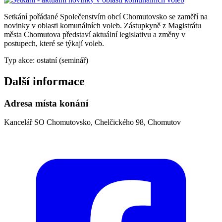
Setkání pořádané Společenstvím obcí Chomutovsko se zaměří na
novinky v oblasti komunálních voleb. Zástupkyně z Magistrátu
města Chomutova představí aktuální legislativu a změny v
postupech, které se týkají voleb.
Typ akce: ostatní (seminář)
Další informace
Adresa místa konání
Kancelář SO Chomutovsko, Chelčického 98, Chomutov