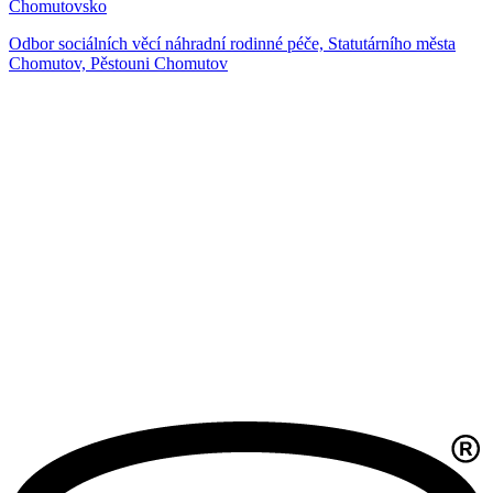
Chomutovsko
Odbor sociálních věcí náhradní rodinné péče, Statutárního města
Chomutov, Pěstouni Chomutov