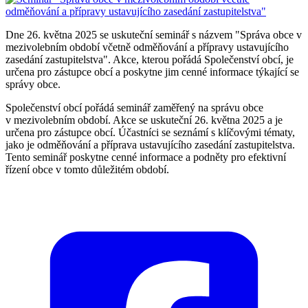
Dne 26. května 2025 se uskuteční seminář s názvem "Správa obce v
mezivolebním období včetně odměňování a přípravy ustavujícího
zasedání zastupitelstva". Akce, kterou pořádá Společenství obcí, je
určena pro zástupce obcí a poskytne jim cenné informace týkající se
správy obce.
Společenství obcí pořádá seminář zaměřený na správu obce
v mezivolebním období. Akce se uskuteční 26. května 2025 a je
určena pro zástupce obcí. Účastníci se seznámí s klíčovými tématy,
jako je odměňování a příprava ustavujícího zasedání zastupitelstva.
Tento seminář poskytne cenné informace a podněty pro efektivní
řízení obce v tomto důležitém období.