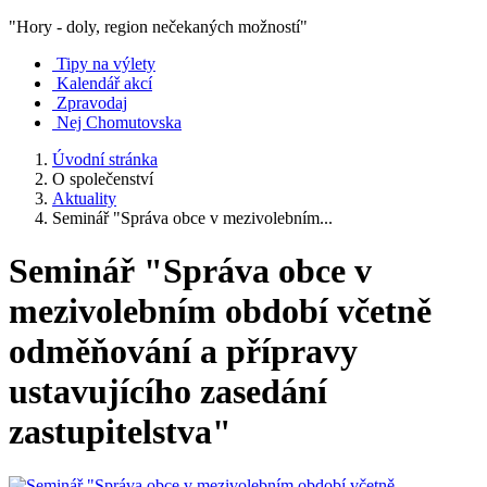
"Hory - doly, region nečekaných možností"
Tipy na výlety
Kalendář akcí
Zpravodaj
Nej Chomutovska
Úvodní stránka
O společenství
Aktuality
Seminář "Správa obce v mezivolebním...
Seminář "Správa obce v
mezivolebním období včetně
odměňování a přípravy
ustavujícího zasedání
zastupitelstva"