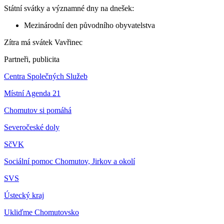
Státní svátky a významné dny na dnešek:
Mezinárodní den původního obyvatelstva
Zítra má svátek
Vavřinec
Partneři, publicita
Centra Společných Služeb
Místní Agenda 21
Chomutov si pomáhá
Severočeské doly
SčVK
Sociální pomoc Chomutov, Jirkov a okolí
SVS
Ústecký kraj
Ukliďme Chomutovsko