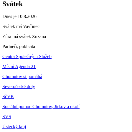
Svátek
Dnes je 10.8.2026
Svátek má
Vavřinec
Zítra má svátek
Zuzana
Partneři, publicita
Centra Společných Služeb
Místní Agenda 21
Chomutov si pomáhá
Severočeské doly
SčVK
Sociální pomoc Chomutov, Jirkov a okolí
SVS
Ústecký kraj