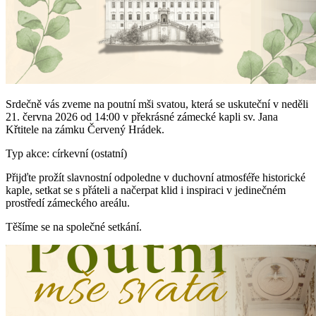
Srdečně vás zveme na poutní mši svatou, která se uskuteční v neděli
21. června 2026 od 14:00 v překrásné zámecké kapli sv. Jana
Křtitele na zámku Červený Hrádek.
Typ akce: církevní (ostatní)
Přijďte prožít slavnostní odpoledne v duchovní atmosféře historické
kaple, setkat se s přáteli a načerpat klid i inspiraci v jedinečném
prostředí zámeckého areálu.
Těšíme se na společné setkání.