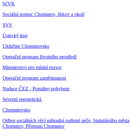
SčVK
Sociální pomoc Chomutov, Jirkov a okolí
SVS
Ústecký kraj
Ukliďme Chomutovsko
Operační program životního prostředí
Ministerstvo pro místní rozvoj
Operační program zaměstnanost
Nadace ČEZ - Pomáhej pohybem
Severní energetická
Chomutovsko
Odbor sociálních věcí náhradní rodinné péče, Statutárního města
Chomutov, Pěstouni Chomutov