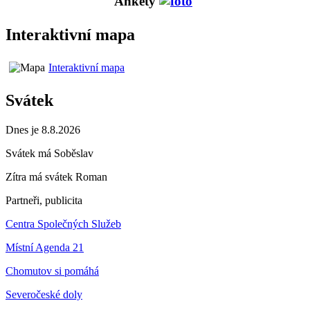
Ankety
Interaktivní mapa
Interaktivní mapa
Svátek
Dnes je 8.8.2026
Svátek má
Soběslav
Zítra má svátek
Roman
Partneři, publicita
Centra Společných Služeb
Místní Agenda 21
Chomutov si pomáhá
Severočeské doly