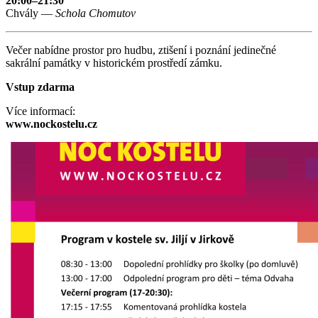
20:00–21:30
Chvály —
Schola Chomutov
Večer nabídne prostor pro hudbu, ztišení i poznání jedinečné
sakrální památky v historickém prostředí zámku.
Vstup zdarma
Více informací:
www.nockostelu.cz