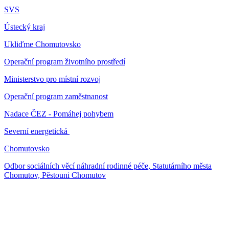
SVS
Ústecký kraj
Ukliďme Chomutovsko
Operační program životního prostředí
Ministerstvo pro místní rozvoj
Operační program zaměstnanost
Nadace ČEZ - Pomáhej pohybem
Severní energetická
Chomutovsko
Odbor sociálních věcí náhradní rodinné péče, Statutárního města
Chomutov, Pěstouni Chomutov