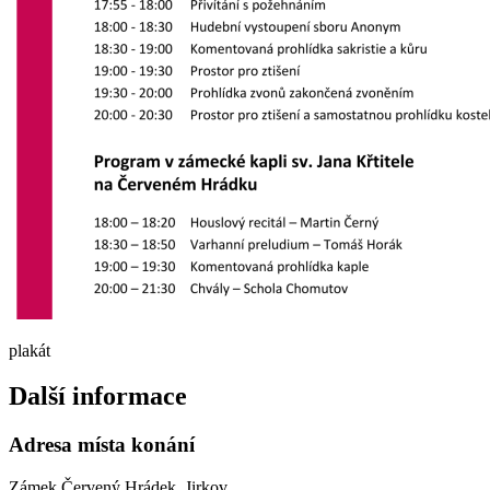
plakát
Další informace
Adresa místa konání
Zámek Červený Hrádek, Jirkov