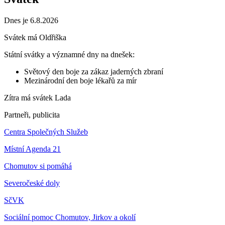
Dnes je 6.8.2026
Svátek má
Oldřiška
Státní svátky a významné dny na dnešek:
Světový den boje za zákaz jaderných zbraní
Mezinárodní den boje lékařů za mír
Zítra má svátek
Lada
Partneři, publicita
Centra Společných Služeb
Místní Agenda 21
Chomutov si pomáhá
Severočeské doly
SčVK
Sociální pomoc Chomutov, Jirkov a okolí