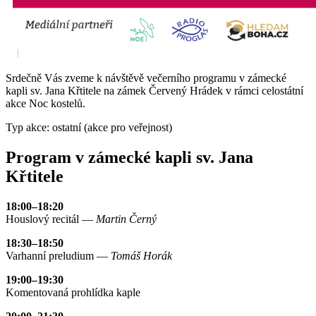
Srdečně Vás zveme k návštěvě večerního programu v zámecké
kapli sv. Jana Křtitele na zámek Červený Hrádek v rámci celostátní
akce Noc kostelů.
Typ akce: ostatní (akce pro veřejnost)
Program v zámecké kapli sv. Jana
Křtitele
18:00–18:20
Houslový recitál —
Martin Černý
18:30–18:50
Varhanní preludium —
Tomáš Horák
19:00–19:30
Komentovaná prohlídka kaple