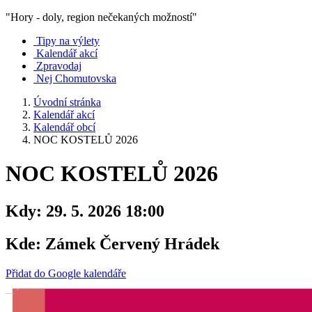
"Hory - doly, region nečekaných možností"
Tipy na výlety
Kalendář akcí
Zpravodaj
Nej Chomutovska
Úvodní stránka
Kalendář akcí
Kalendář obcí
NOC KOSTELŮ 2026
NOC KOSTELŮ 2026
Kdy:
29. 5. 2026 18:00
Kde:
Zámek Červený Hrádek
Přidat do Google kalendáře