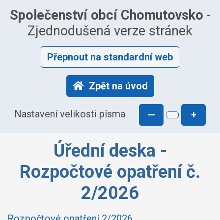
Společenství obcí Chomutovsko
-
Zjednodušená verze stránek
Přepnout na standardní web
Zpět na úvod
Nastavení velikosti písma
—
+
Úřední deska -
Rozpočtové opatření č.
2/2026
Rozpočtové opatření 2/2026