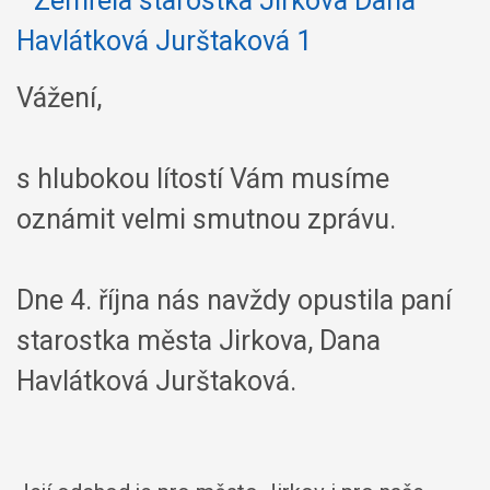
Vážení,
s hlubokou lítostí Vám musíme
oznámit velmi smutnou zprávu.
Dne 4. října nás navždy opustila paní
starostka města Jirkova, Dana
Havlátková Jurštaková.