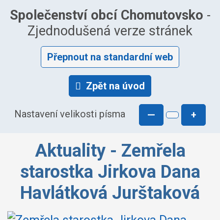
Společenství obcí Chomutovsko
-
Zjednodušená verze stránek
Přepnout na standardní web
Zpět na úvod
Nastavení velikosti písma
—
+
Aktuality - Zemřela
starostka Jirkova Dana
Havlátková Jurštaková