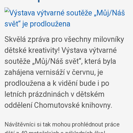
Skvělá zpráva pro všechny milovníky
dětské kreativity! Výstava výtvarné
soutěže „Můj/Náš svět“, která byla
zahájena vernisáží v červnu, je
prodloužena a k vidění bude i po
letních prázdninách v dětském
oddělení Chomutovské knihovny.
Návštěvníci si tak mohou prohlédnout práce