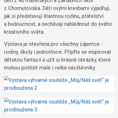
dětí z 40 mateřských a základních škol
z Chomutovska. Děti svými kresbami vyjadřují,
jak si představují štastnou rodinu, přátelství
a budoucnost, a nechávají nahlédnout do svého
kreativního světa.
Výstava je otevřena pro všechny zájemce -
rodiny, školy i jednotlivce. Přijďte se inspirovat
dětskou fantazií a užít si krásné obrázky, které
mohou potěšit malé i velké návštěvníky.