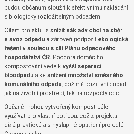
budou občanům sloužit k efektivnímu nakládání
s biologicky rozložitelným odpadem.
Cílem projektu je
snížit náklady obcí na sběr
a svoz odpadu
a zároveň podpořit
ekologická
řešení v souladu s cíli Plánu odpadového
hospodářství ČR
. Podpora domácího
kompostování vede k
vyšší separaci
bioodpadu
a ke
snížení množství směsného
komunálního odpadu
, což má pozitivní dopad
jak na životní prostředí, tak na rozpočty obcí.
Občané mohou vytvořený kompost dále
využívat pro vlastní potřebu, což z projektu
dělá praktické a smysluplné opatření pro celé
Chomutovsko.