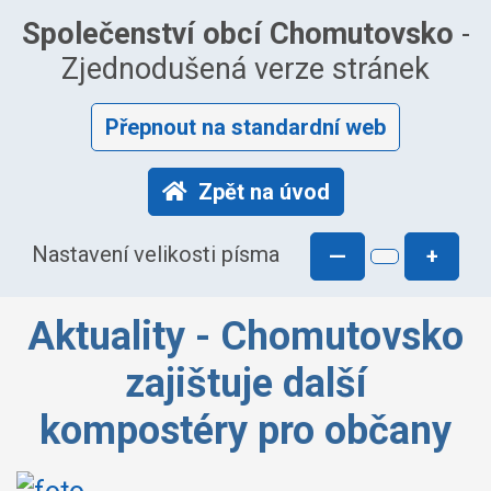
Společenství obcí Chomutovsko
-
Zjednodušená verze stránek
Přepnout na standardní web
Zpět na úvod
Nastavení velikosti písma
—
+
Aktuality - Chomutovsko
zajištuje další
kompostéry pro občany