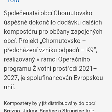
Společenství obcí Chomutovsko
úspěšně dokončilo dodávku dalších
kompostérů pro občany zapojených
obcí. Projekt „Chomutovsko –
předcházení vzniku odpadů – K9“,
realizovaný v rámci Operačního
programu Životní prostředí 2021–
2027, je spolufinancován Evropskou
unií.
Kompostéry byly již distribuovány do obcí
Březno, Jirkov, Spořice a Strupčice
, kde