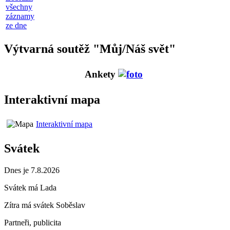
všechny
záznamy
ze dne
Výtvarná soutěž "Můj/Náš svět"
Ankety
Interaktivní mapa
Interaktivní mapa
Svátek
Dnes je 7.8.2026
Svátek má
Lada
Zítra má svátek
Soběslav
Partneři, publicita