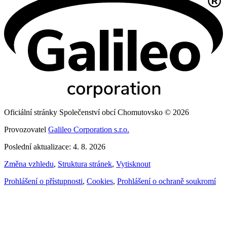
Oficiální stránky Společenství obcí Chomutovsko © 2026
Provozovatel
Galileo Corporation s.r.o.
Poslední aktualizace: 4. 8. 2026
Změna vzhledu
,
Struktura stránek
,
Vytisknout
Prohlášení o přístupnosti
,
Cookies
,
Prohlášení o ochraně soukromí