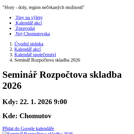
"Hory - doly, region nečekaných možností"
Tipy na výlety
Kalendář akcí
Zpravodaj
Nej Chomutovska
Úvodní stránka
Kalendář akcí
Kalendář společenství
Seminář Rozpočtova skladba 2026
Seminář Rozpočtova skladba
2026
Kdy:
22. 1. 2026 9:00
Kde:
Chomutov
Přidat do Google kalendáře