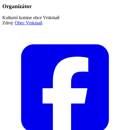
Organizátor
Kulturní komise obce Vrskmaň
Zdroj:
Obec Vrskmaň