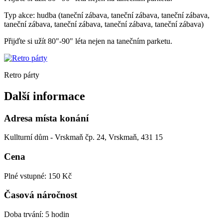
Typ akce: hudba (taneční zábava, taneční zábava, taneční zábava,
taneční zábava, taneční zábava, taneční zábava, taneční zábava)
Přijďte si užít 80"-90" léta nejen na tanečním parketu.
Retro párty
Další informace
Adresa místa konání
Kullturní dům - Vrskmaň čp. 24, Vrskmaň, 431 15
Cena
Plné vstupné: 150 Kč
Časová náročnost
Doba trvání: 5 hodin