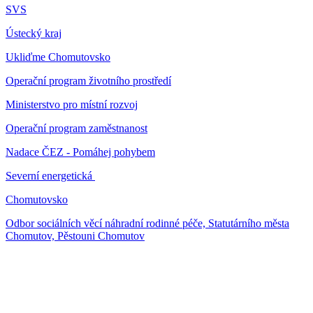
SVS
Ústecký kraj
Ukliďme Chomutovsko
Operační program životního prostředí
Ministerstvo pro místní rozvoj
Operační program zaměstnanost
Nadace ČEZ - Pomáhej pohybem
Severní energetická
Chomutovsko
Odbor sociálních věcí náhradní rodinné péče, Statutárního města
Chomutov, Pěstouni Chomutov