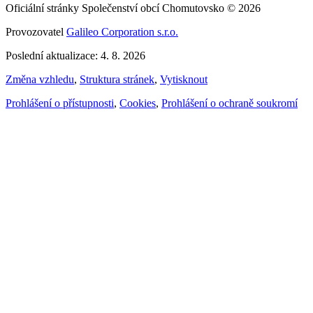
Oficiální stránky Společenství obcí Chomutovsko © 2026
Provozovatel
Galileo Corporation s.r.o.
Poslední aktualizace: 4. 8. 2026
Změna vzhledu
,
Struktura stránek
,
Vytisknout
Prohlášení o přístupnosti
,
Cookies
,
Prohlášení o ochraně soukromí