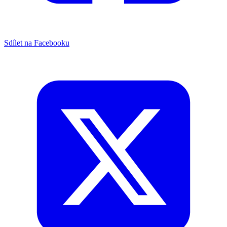
Sdílet na Facebooku