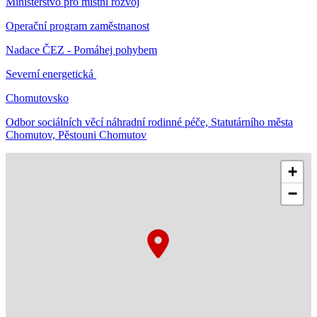
Ministerstvo pro místní rozvoj
Operační program zaměstnanost
Nadace ČEZ - Pomáhej pohybem
Severní energetická
Chomutovsko
Odbor sociálních věcí náhradní rodinné péče, Statutárního města
Chomutov, Pěstouni Chomutov
+
−