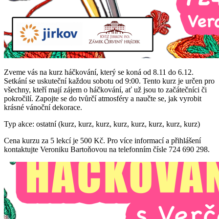
Zveme vás na kurz háčkování, který se koná od 8.11 do 6.12.
Setkání se uskuteční každou sobotu od 9:00. Tento kurz je určen pro
všechny, kteří mají zájem o háčkování, ať už jsou to začátečníci či
pokročilí. Zapojte se do tvůrčí atmosféry a naučte se, jak vyrobit
krásné vánoční dekorace.
Typ akce: ostatní (kurz, kurz, kurz, kurz, kurz, kurz, kurz, kurz)
Cena kurzu za 5 lekcí je 500 Kč. Pro více informací a přihlášení
kontaktujte Veroniku Bartoňovou na telefonním čísle 724 690 298.