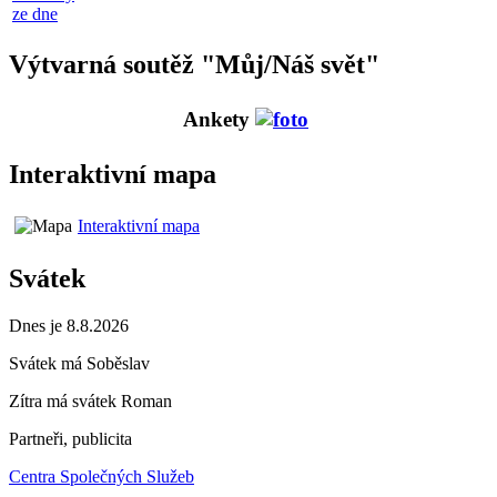
ze dne
Výtvarná soutěž "Můj/Náš svět"
Ankety
Interaktivní mapa
Interaktivní mapa
Svátek
Dnes je 8.8.2026
Svátek má
Soběslav
Zítra má svátek
Roman
Partneři, publicita
Centra Společných Služeb