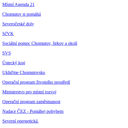
Místní Agenda 21
Chomutov si pomáhá
Severočeské doly
SčVK
Sociální pomoc Chomutov, Jirkov a okolí
SVS
Ústecký kraj
Ukliďme Chomutovsko
Operační program životního prostředí
Ministerstvo pro místní rozvoj
Operační program zaměstnanost
Nadace ČEZ - Pomáhej pohybem
Severní energetická