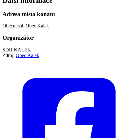
Další informace
Adresa místa konání
Obecní sál, Obec Kalek
Organizátor
SDH KALEK
Zdroj:
Obec Kalek