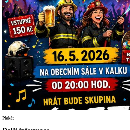
Plakát