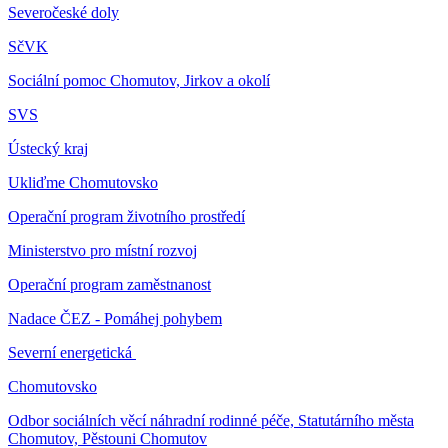
Severočeské doly
SčVK
Sociální pomoc Chomutov, Jirkov a okolí
SVS
Ústecký kraj
Ukliďme Chomutovsko
Operační program životního prostředí
Ministerstvo pro místní rozvoj
Operační program zaměstnanost
Nadace ČEZ - Pomáhej pohybem
Severní energetická
Chomutovsko
Odbor sociálních věcí náhradní rodinné péče, Statutárního města
Chomutov, Pěstouni Chomutov