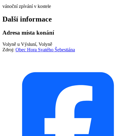
vánoční zpívání v kostele
Další informace
Adresa místa konání
Volyně u Výsluní, Volyně
Zdroj:
Obec Hora Svatého Šebestiána