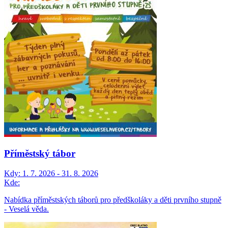
Příměstský tábor
Kdy:
1. 7. 2026 - 31. 8. 2026
Kde:
Nabídka příměstských táborů pro předškoláky a děti prvního stupně
- Veselá věda.