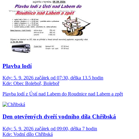
Plavba lodí
Kdy:
5. 9. 2026 začátek od 07:30, délka 13.5 hodin
Kde:
Obec Boleboř, Boleboř
Plavba lodí z Ústí nad Labem do Roudnice nad Labem a zpět
Den otevřených dveří vodního díla Chřibská
Kdy:
5. 9. 2026 začátek od 09:00, délka 7 hodin
Kde:
Vodní dílo Chřibská