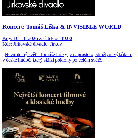
Koncert: Tomáš Liška & INVISIBLE WORLD
Kdy:
19. 11. 2026 začátek od 19:00
Kde:
Jirkovské divadlo, Jirkov
„Neviditelný svět“ Tomáše Lišky je naprosto ojedinělým výkřikem
v české hudbě, který sklízí poklony po celém světě.