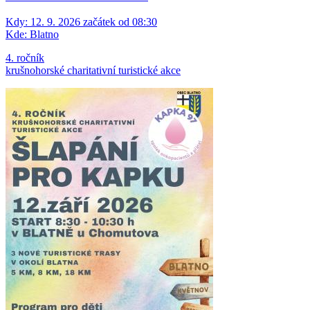
Kdy:
12. 9. 2026 začátek od 08:30
Kde:
Blatno
4. ročník
krušnohorské charitativní turistické akce