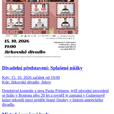
Divadelní představení: Splašené nůžky
Kdy:
15. 10. 2026 začátek od 19:00
Kde:
Jirkovské divadlo, Jirkov
Detektivní komedie z pera Paula Pörtnera, jejíž původní provedení
se hrálo v Bostonu přes 20 let a rovněž je zapsaná v Guinessově
knize rekordů mezi nejdéle hrané činohry v historii amerického
divadla.