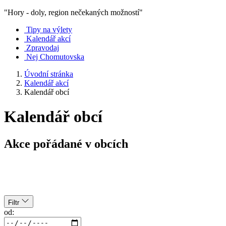
"Hory - doly, region nečekaných možností"
Tipy na výlety
Kalendář akcí
Zpravodaj
Nej Chomutovska
Úvodní stránka
Kalendář akcí
Kalendář obcí
Kalendář obcí
Akce pořádané v obcích
Filtr
od: