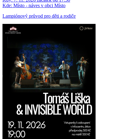
Kde:
Místo - náves v obci Místo
Lampiónový průvod pro děti a rodiče