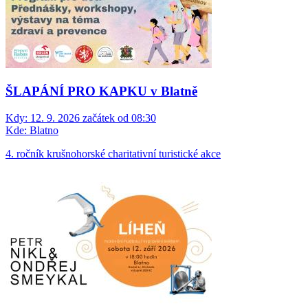
ŠLAPÁNÍ PRO KAPKU v Blatně
Kdy:
12. 9. 2026 začátek od 08:30
Kde:
Blatno
4. ročník krušnohorské charitativní turistické akce