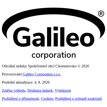
Oficiální stránky Společenství obcí Chomutovsko © 2026
Provozovatel
Galileo Corporation s.r.o.
Poslední aktualizace: 4. 8. 2026
Změna vzhledu
,
Struktura stránek
,
Vytisknout
Prohlášení o přístupnosti
,
Cookies
,
Prohlášení o ochraně soukromí